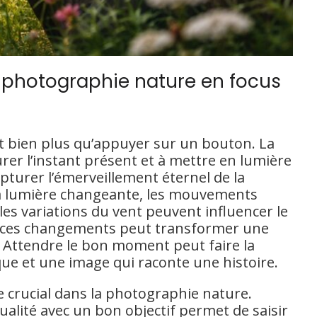
a photographie nature en focus
st bien plus qu’appuyer sur un bouton. La
urer l’instant présent et à mettre en lumière
turer l’émerveillement éternel de la
 La lumière changeante, les mouvements
es variations du vent peuvent influencer le
er ces changements peut transformer une
 Attendre le bon moment peut faire la
ue et une image qui raconte une histoire.
e crucial dans la photographie nature.
ualité avec un bon objectif permet de saisir