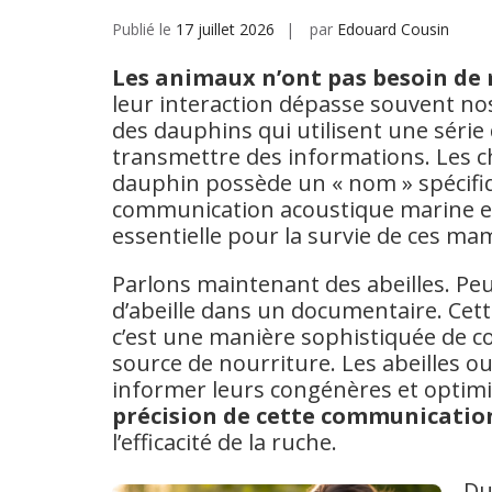
Publié le
17 juillet 2026
par
Edouard Cousin
Les animaux n’ont pas besoin d
leur interaction dépasse souvent nos
des dauphins qui utilisent une série 
transmettre des informations. Les
dauphin possède un « nom » spécifique
communication acoustique marine e
essentielle pour la survie de ces ma
Parlons maintenant des abeilles. Pe
d’abeille dans un documentaire. Cett
c’est une manière sophistiquée de co
source de nourriture. Les abeilles o
informer leurs congénères et optimise
précision de cette communication
l’efficacité de la ruche.
Du