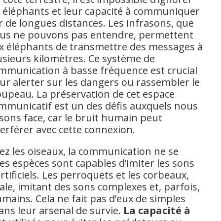
s éléphants et leur capacité à communiquer
r de longues distances. Les infrasons, que
us ne pouvons pas entendre, permettent
x éléphants de transmettre des messages à
usieurs kilomètres. Ce système de
mmunication à basse fréquence est crucial
ur alerter sur les dangers ou rassembler le
oupeau. La préservation de cet espace
mmunicatif est un des défis auxquels nous
isons face, car le bruit humain peut
terférer avec cette connexion.
ez les oiseaux, la communication ne se
nes espèces sont capables d’imiter les sons
tificiels. Les perroquets et les corbeaux,
le, imitant des sons complexes et, parfois,
ains. Cela ne fait pas d’eux de simples
dans leur arsenal de survie.
La capacité à