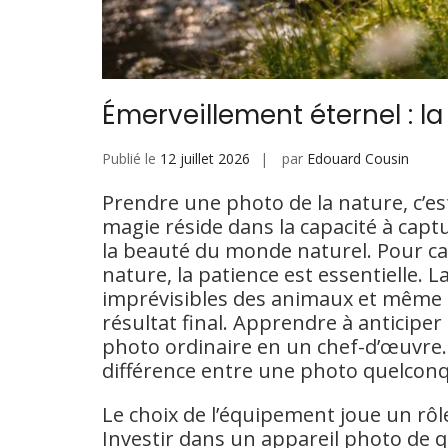
Émerveillement éternel : l
Publié le
12 juillet 2026
par
Edouard Cousin
Prendre une photo de la nature, c’e
magie réside dans la capacité à capt
la beauté du monde naturel. Pour cap
nature, la patience est essentielle.
imprévisibles des animaux et même l
résultat final. Apprendre à anticip
photo ordinaire en un chef-d’œuvre.
différence entre une photo quelconq
Le choix de l’équipement joue un rôl
Investir dans un appareil photo de q