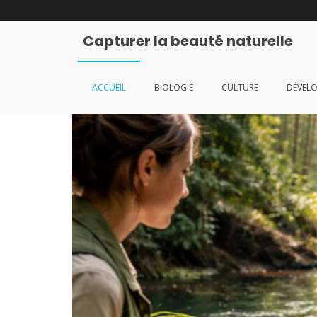
Aller
au
contenu
Capturer la beauté naturelle
ACCUEIL
BIOLOGIE
CULTURE
DÉVEL