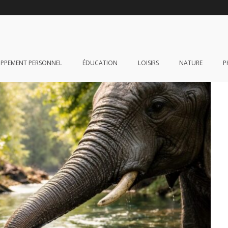
OPPEMENT PERSONNEL
ÉDUCATION
LOISIRS
NATURE
P