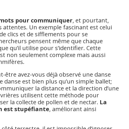
e mots pour communiquer
, et pourtant,
 attentes. Un exemple fascinant est celui
de clics et de sifflements pour se
 chercheurs pensent même que chaque
 qu’il utilise pour s’identifier. Cette
st non seulement complexe mais aussi
mmifères.
ut-être avez-vous déjà observé une danse
e danse est bien plus qu’un simple ballet;
mmuniquer la distance et la direction d’une
uvrières utilisent cette méthode pour
r la collecte de pollen et de nectar.
La
 est stupéfiante
, améliorant ainsi
 côté terrestre, il est impossible d’ignorer